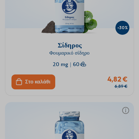
-30%
Σίδηρος
Φουμαρικό σίδηρο
20 mg
|
60
4,82 €
Στο καλάθι
6,89 €