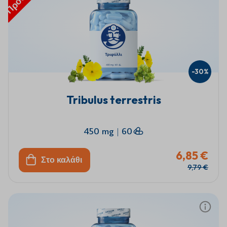
-30%
Tribulus terrestris
450 mg
|
60
6,85 €
Στο καλάθι
9,79 €