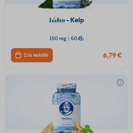
Ιώδιο - Kelp
150 mg
|
60
6,79 €
Στο καλάθι