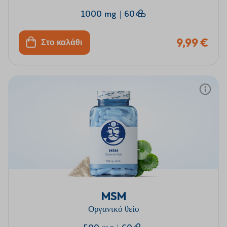
1000 mg
|
60
9,99 €
Στο καλάθι
MSM
Οργανικό θείο