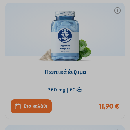
Πεπτικά ένζυμα
360 mg
|
60
11,90 €
Στο καλάθι