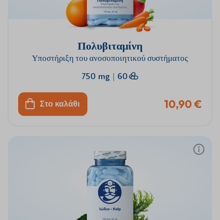
Πολυβιταμίνη
Υποστήριξη του ανοσοποιητικού συστήματος
750 mg
|
60
10,90 €
Στο καλάθι