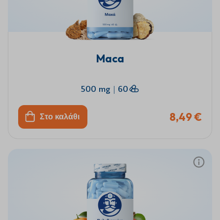
Maca
500 mg
|
60
8,49 €
Στο καλάθι