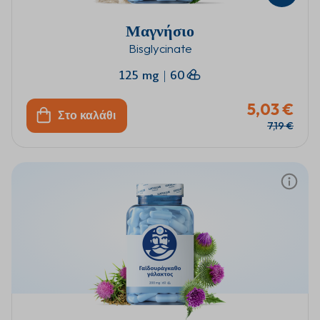
Μαγνήσιο
Bisglycinate
125 mg
|
60
5,03 €
Στο καλάθι
7,19 €