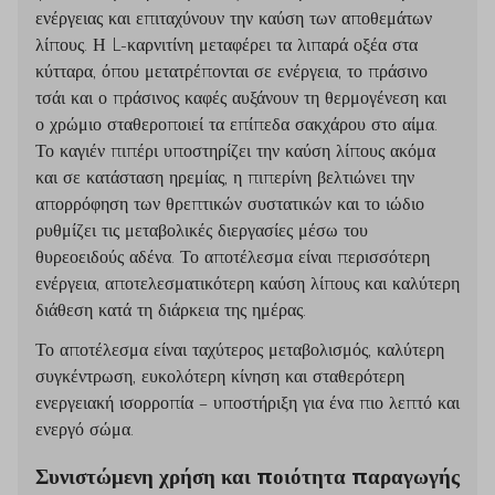
ενέργειας και επιταχύνουν την καύση των αποθεμάτων
λίπους. Η L-καρνιτίνη μεταφέρει τα λιπαρά οξέα στα
κύτταρα, όπου μετατρέπονται σε ενέργεια, το πράσινο
τσάι και ο πράσινος καφές αυξάνουν τη θερμογένεση και
ο χρώμιο σταθεροποιεί τα επίπεδα σακχάρου στο αίμα.
Το καγιέν πιπέρι υποστηρίζει την καύση λίπους ακόμα
και σε κατάσταση ηρεμίας, η πιπερίνη βελτιώνει την
απορρόφηση των θρεπτικών συστατικών και το ιώδιο
ρυθμίζει τις μεταβολικές διεργασίες μέσω του
θυρεοειδούς αδένα. Το αποτέλεσμα είναι περισσότερη
ενέργεια, αποτελεσματικότερη καύση λίπους και καλύτερη
διάθεση κατά τη διάρκεια της ημέρας.
Το αποτέλεσμα είναι ταχύτερος μεταβολισμός, καλύτερη
συγκέντρωση, ευκολότερη κίνηση και σταθερότερη
ενεργειακή ισορροπία – υποστήριξη για ένα πιο λεπτό και
ενεργό σώμα.
Συνιστώμενη χρήση και ποιότητα παραγωγής