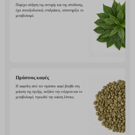
Παρέχει αύξηση της αντοχής και της απόδοσης,
έχει αντιοξειδωτικές επιδράσεις, υποστηρίζει το
μεταβολισμό.
Πράσινος καφές
Η καφεΐνη από τον πράσινο καφέ βοηθά στη
μείωση της όρεξης, αυξάνει την ενέργεια και το
μεταβολισμό, προωθεί την καύση λίπους.