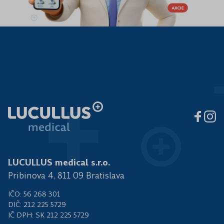
LUCULLUS medical s.r.o.
Pribinova 4, 811 09 Bratislava
IČO: 56 268 301
DIČ: 212 225 5729
IČ DPH: SK 212 225 5729