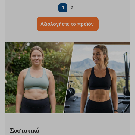
1
2
Αξιολογήστε το προϊόν
Συστατικά