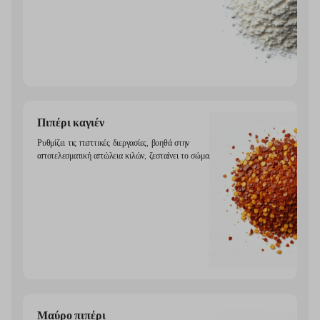
Πιπέρι καγιέν
Ρυθμίζει τις πεπτικές διεργασίες, βοηθά στην
αποτελεσματική απώλεια κιλών, ζεσταίνει το σώμα.
Μαύρο πιπέρι