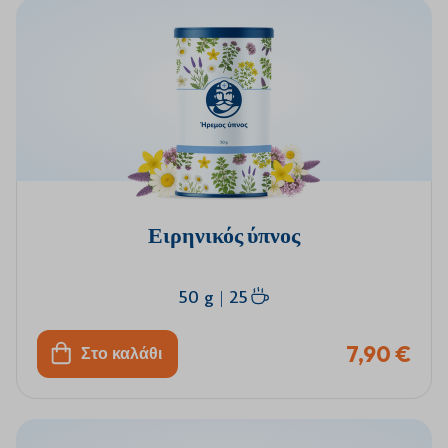
Ειρηνικός ύπνος
50 g
|
25
7,90 €
Στο καλάθι