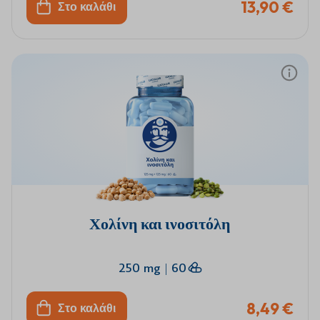
13,90 €
Στο καλάθι
Χολίνη και ινοσιτόλη
250 mg
|
60
8,49 €
Στο καλάθι