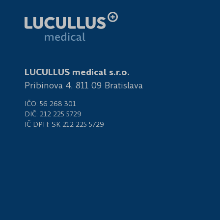
LUCULLUS medical s.r.o.
Pribinova 4, 811 09 Bratislava
IČO: 56 268 301
DIČ: 212 225 5729
IČ DPH: SK 212 225 5729