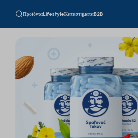
Προϊόντα
Lifestyle
Καταστήματα
B2B