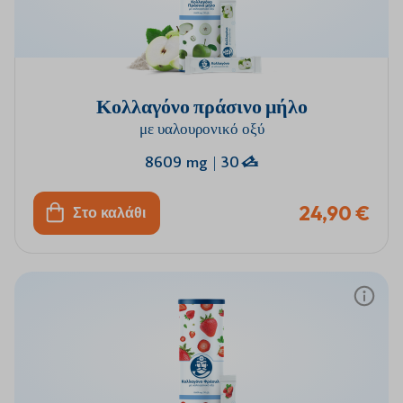
Κολλαγόνο πράσινο μήλο
με υαλουρονικό οξύ
8609 mg
|
30
24,90 €
Στο καλάθι