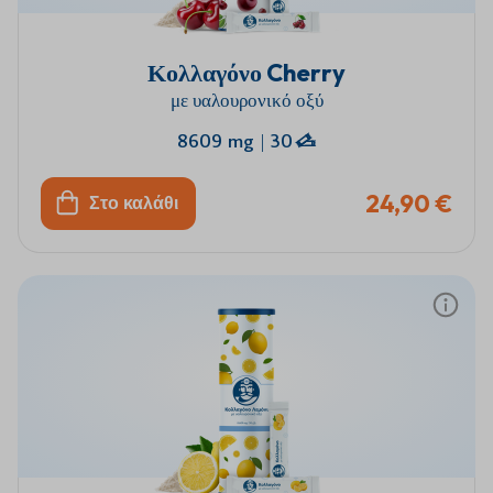
Κολλαγόνο Cherry
με υαλουρονικό οξύ
8609 mg
|
30
24,90 €
Στο καλάθι