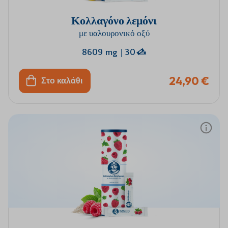
Κολλαγόνο λεμόνι
με υαλουρονικό οξύ
8609 mg
|
30
24,90 €
Στο καλάθι