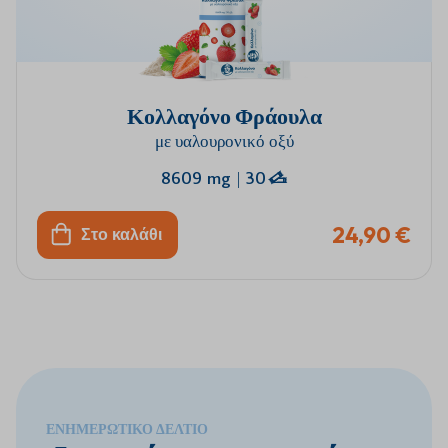
Κολλαγόνο Φράουλα
με υαλουρονικό οξύ
8609 mg
|
30
24,90 €
Στο καλάθι
ΕΝΗΜΕΡΩΤΙΚΌ ΔΕΛΤΊΟ