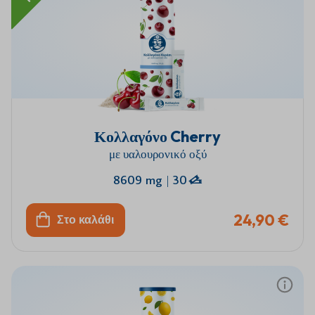
Κολλαγόνο Cherry
με υαλουρονικό οξύ
8609 mg
|
30
24,90 €
Στο καλάθι