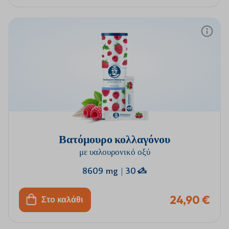
Βατόμουρο κολλαγόνου
με υαλουρονικό οξύ
8609 mg
|
30
24,90 €
Στο καλάθι