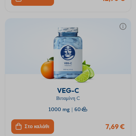
VEG-C
Βιταμίνη C
1000 mg
|
60
7,69 €
Στο καλάθι