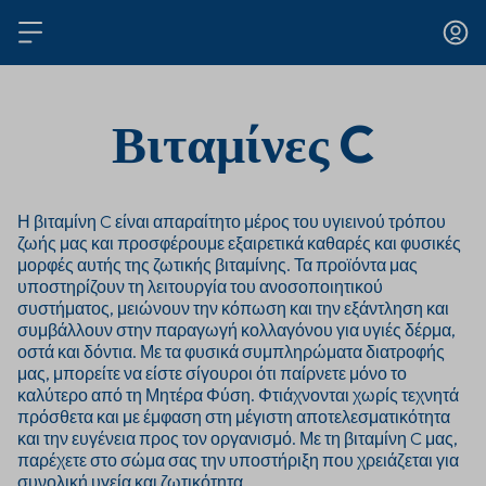
Βιταμίνες C
Η βιταμίνη C είναι απαραίτητο μέρος του υγιεινού τρόπου
ζωής μας και προσφέρουμε εξαιρετικά καθαρές και φυσικές
μορφές αυτής της ζωτικής βιταμίνης. Τα προϊόντα μας
υποστηρίζουν τη λειτουργία του ανοσοποιητικού
συστήματος, μειώνουν την κόπωση και την εξάντληση και
συμβάλλουν στην παραγωγή κολλαγόνου για υγιές δέρμα,
οστά και δόντια. Με τα φυσικά συμπληρώματα διατροφής
μας, μπορείτε να είστε σίγουροι ότι παίρνετε μόνο το
καλύτερο από τη Μητέρα Φύση. Φτιάχνονται χωρίς τεχνητά
πρόσθετα και με έμφαση στη μέγιστη αποτελεσματικότητα
και την ευγένεια προς τον οργανισμό. Με τη βιταμίνη C μας,
παρέχετε στο σώμα σας την υποστήριξη που χρειάζεται για
συνολική υγεία και ζωτικότητα.