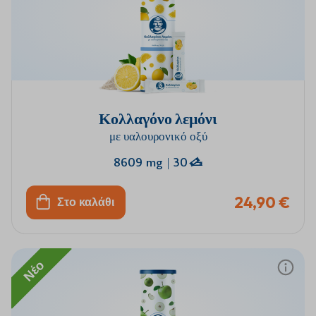
Κολλαγόνο λεμόνι
με υαλουρονικό οξύ
8609 mg
|
30
24,90 €
Στο καλάθι
Νέο