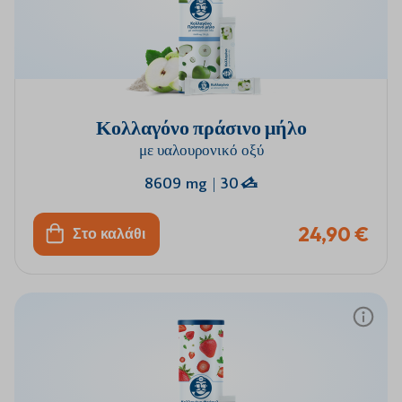
Κολλαγόνο πράσινο μήλο
με υαλουρονικό οξύ
8609 mg
|
30
24,90 €
Στο καλάθι